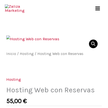
Ir
al
contenido
Hosting
Web
con
Inicio
/
Hosting
/ Hosting Web con Reservas
Reservas
cantidad
Hosting
Hosting Web con Reservas
55,00
€