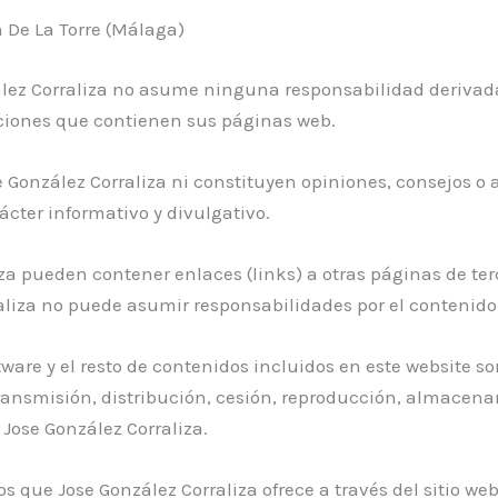
n De La Torre (Málaga)
zález Corraliza no asume ninguna responsabilidad derivada
aciones que contienen sus páginas web.
 González Corraliza ni constituyen opiniones, consejos o
ácter informativo y divulgativo.
za pueden contener enlaces (links) a otras páginas de ter
rraliza no puede asumir responsabilidades por el contenid
ware y el resto de contenidos incluidos en este website s
 transmisión, distribución, cesión, reproducción, almacen
Jose González Corraliza.
s que Jose González Corraliza ofrece a través del sitio w