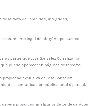
 de la falta de veracidad, integridad,
 asesoramiento legal de ningún tipo pues se
ceras partes que Jose González Corraliza no
o que pueda aparecer en páginas de terceros.
on propiedad exclusiva de Jose González
amiento o comunicación pública total o parcial,
eb, deberá proporcionar algunos datos de carácter