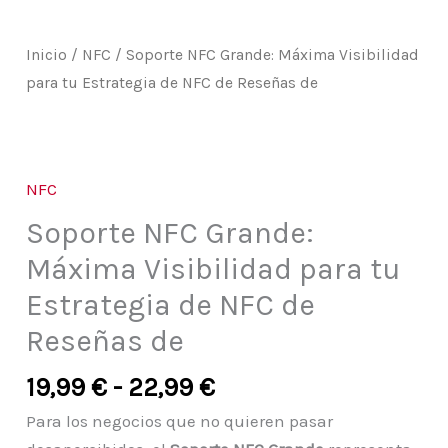
Reseñas
de
Inicio
/
NFC
/ Soporte NFC Grande: Máxima Visibilidad
cantidad
para tu Estrategia de NFC de Reseñas de
NFC
Soporte NFC Grande:
Máxima Visibilidad para tu
Estrategia de NFC de
Reseñas de
19,99
€
-
22,99
€
Para los negocios que no quieren pasar